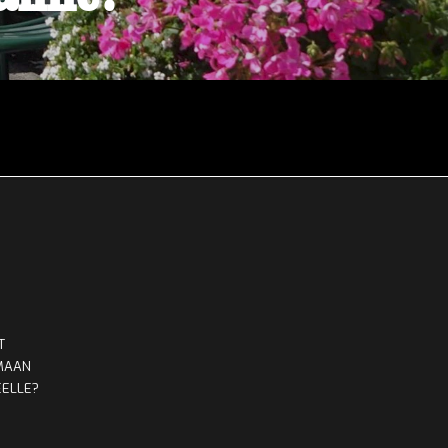
T
MAAN
ELLE?